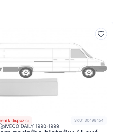
není k dispozici
SKU: 30498454
IVECO DAILY 1990-1999