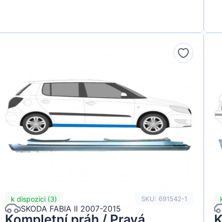
k dispozici (3)
SKU: 691542-1
SKODA FABIA II 2007-2015
Kompletní práh / Pravá
K