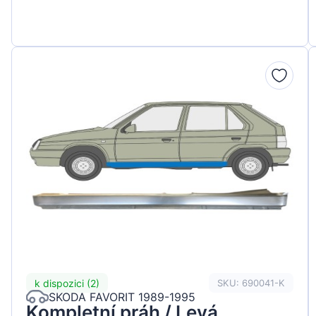
k dispozici (2)
SKU: 690041-K
SKODA FAVORIT 1989-1995
Kompletní práh / Levá