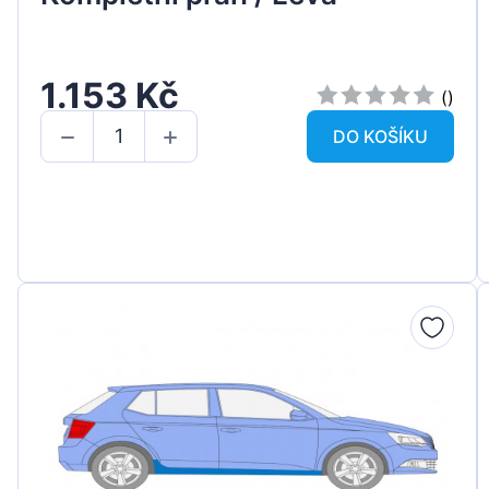
1.153 Kč
()
DO KOŠÍKU