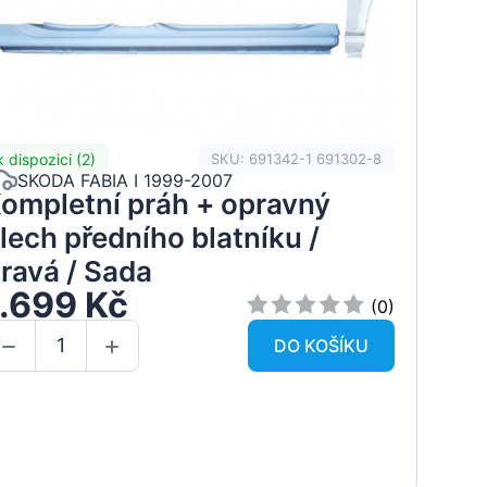
k dispozici (2)
SKU: 691342-1 691302-8
SKODA FABIA I 1999-2007
ompletní práh + opravný
lech předního blatníku /
ravá / Sada
1.699 Kč
(0)
DO KOŠÍKU