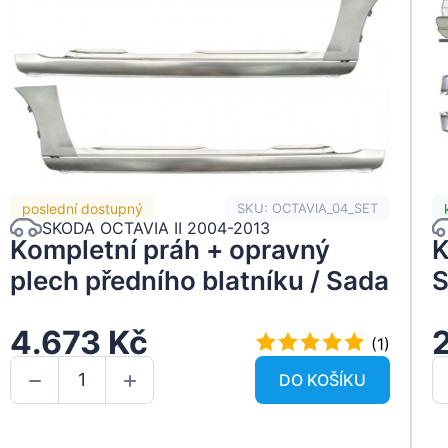
poslední dostupný
SKU: OCTAVIA_04_SET
SKODA OCTAVIA II 2004-2013
Kompletní práh + opravný
K
plech předního blatníku / Sada
S
4.673 Kč
(1)
DO KOŠÍKU