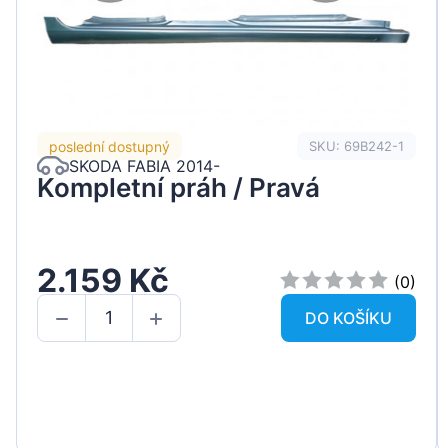
poslední dostupný
SKU: 69B242-1
SKODA FABIA 2014-
Kompletní práh / Pravá
2.159 Kč
(0)
DO KOŠÍKU