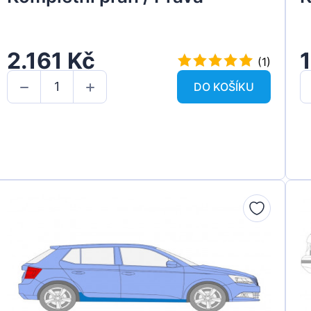
2.161 Kč
(1)
DO KOŠÍKU