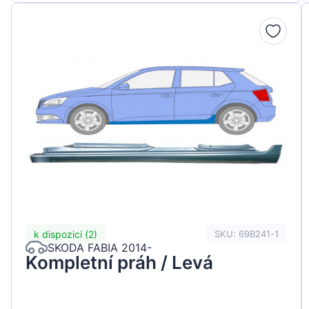
k dispozici (2)
SKU: 69B241-1
SKODA FABIA 2014-
Kompletní práh / Levá