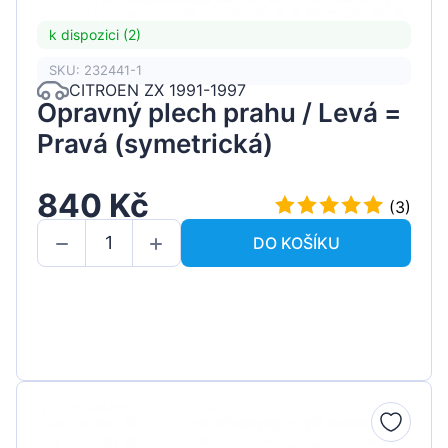
k dispozici (2)
SKU: 232441-1
CITROEN ZX 1991-1997
Opravný plech prahu / Levá =
Pravá (symetrická)
840 Kč
(3)
DO KOŠÍKU