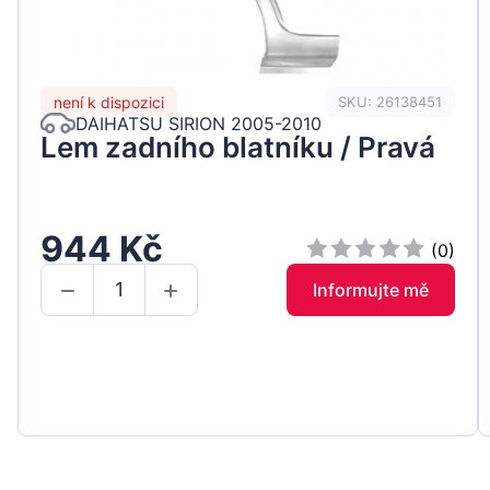
není k dispozici
SKU: 26138451
DAIHATSU SIRION 2005-2010
Lem zadního blatníku / Pravá
944 Kč
(0)
Informujte mě