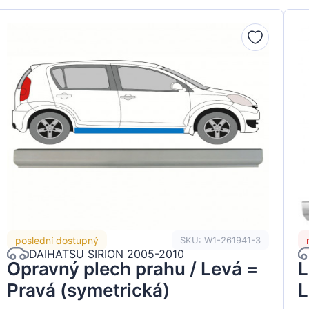
poslední dostupný
SKU: W1-261941-3
DAIHATSU SIRION 2005-2010
Opravný plech prahu / Levá =
L
Pravá (symetrická)
L