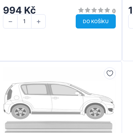
994 Kč
1
()
DO KOŠÍKU