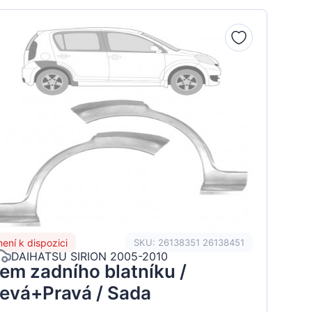
není k dispozici
SKU: 26138351 26138451
DAIHATSU SIRION 2005-2010
em zadního blatníku /
evá+Pravá / Sada