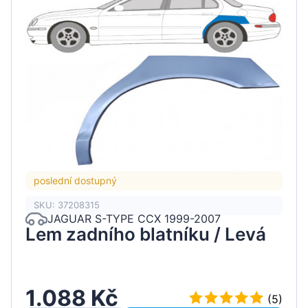
poslední dostupný
SKU: 37208315
JAGUAR S-TYPE CCX 1999-2007
Lem zadního blatníku / Levá
1.088 Kč
(5)