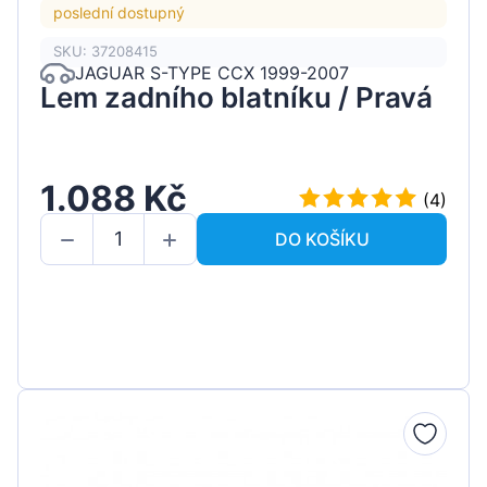
poslední dostupný
SKU: 37208415
JAGUAR S-TYPE CCX 1999-2007
Lem zadního blatníku / Pravá
1.088 Kč
(4)
DO KOŠÍKU