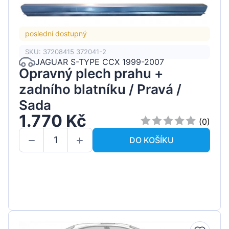
poslední dostupný
SKU: 37208415 372041-2
JAGUAR S-TYPE CCX 1999-2007
Opravný plech prahu +
zadního blatníku / Pravá /
Sada
1.770 Kč
(0)
DO KOŠÍKU