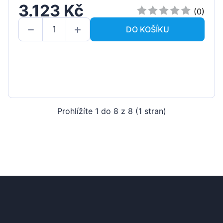
3.123 Kč
(0)
DO KOŠÍKU
Prohlížíte 1 do 8 z 8 (1 stran)