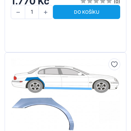
1.770 Kč
(0)
DO KOŠÍKU