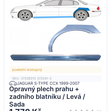
poslední dostupný
SKU: 37208315 372041-2
JAGUAR S-TYPE CCX 1999-2007
Opravný plech prahu +
zadního blatníku / Levá /
Sada