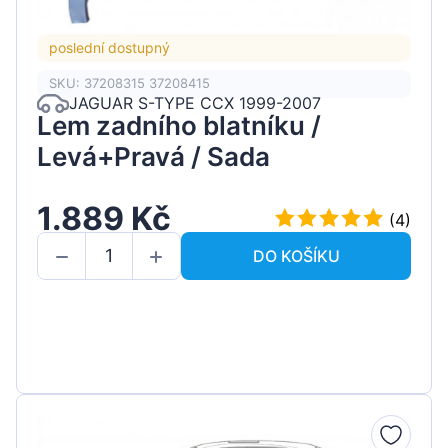
poslední dostupný
SKU: 37208315 37208415
JAGUAR S-TYPE CCX 1999-2007
Lem zadního blatníku /
Levá+Pravá / Sada
1.889 Kč
(4)
DO KOŠÍKU