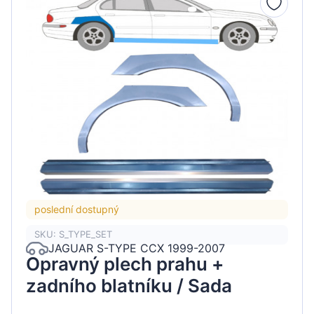
poslední dostupný
SKU: S_TYPE_SET
JAGUAR S-TYPE CCX 1999-2007
Opravný plech prahu +
zadního blatníku / Sada