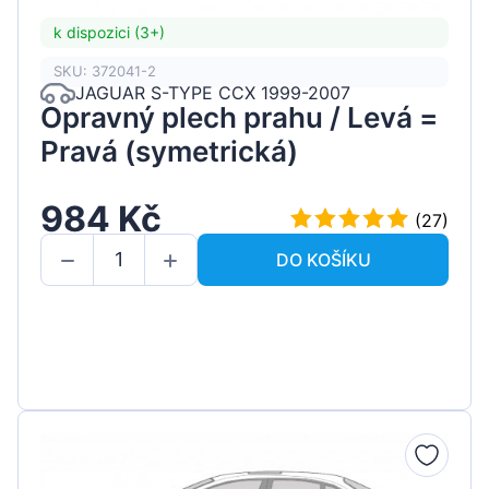
k dispozici (3+)
SKU: 372041-2
JAGUAR S-TYPE CCX 1999-2007
Opravný plech prahu / Levá =
Pravá (symetrická)
984 Kč
(27)
DO KOŠÍKU