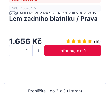
SKU: 433284-5
LAND ROVER RANGE ROVER III 2002-2012
Lem zadního blatníku / Pravá
1.656 Kč
(19)
Informujte mě
Prohlížíte 1 do 3 z 3 (1 stran)