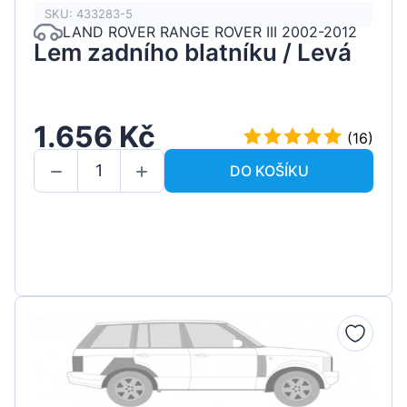
SKU: 433283-5
LAND ROVER RANGE ROVER III 2002-2012
Lem zadního blatníku / Levá
1.656 Kč
(16)
DO KOŠÍKU