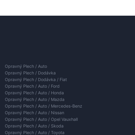
Opravný Plech / Auto
Opravný Plech / Dodávka
Opravný Plech / Dodávka / Fiat
Opravný Plech / Auto / Ford
Opravný Plech / Auto / Honda
Opravný Plech / Auto / Mazda
Opravný Plech / Auto / Mercedes-Benz
Opravný Plech / Auto / Nissan
Opravný Plech / Auto / Opel Vauxhall
Opravný Plech / Auto / Skoda
Opravný Plech / Auto / Toyota