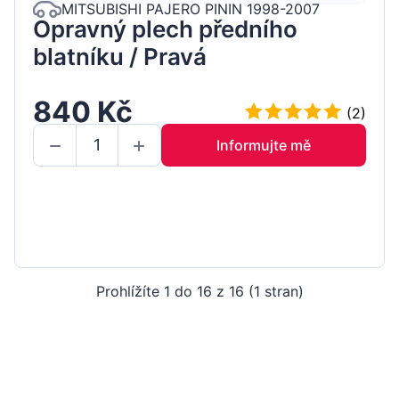
MITSUBISHI PAJERO PININ 1998-2007
Opravný plech předního
blatníku / Pravá
840 Kč
(2)
Informujte mě
Prohlížíte 1 do 16 z 16 (1 stran)