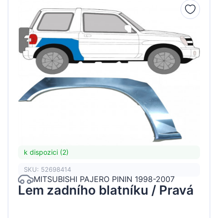
k dispozici (2)
SKU: 52698414
MITSUBISHI PAJERO PININ 1998-2007
Lem zadního blatníku / Pravá