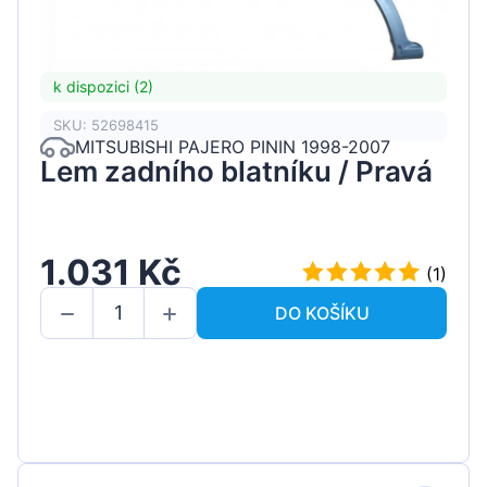
k dispozici (2)
SKU: 52698415
MITSUBISHI PAJERO PININ 1998-2007
Lem zadního blatníku / Pravá
1.031 Kč
(1)
DO KOŠÍKU