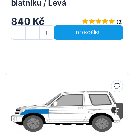
blatníku / Levá
840 Kč
(3)
DO KOŠÍKU