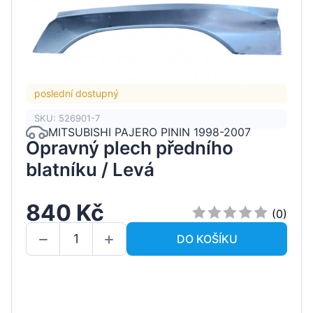
poslední dostupný
SKU: 526901-7
MITSUBISHI PAJERO PININ 1998-2007
Opravný plech předního
blatníku / Levá
840 Kč
(0)
DO KOŠÍKU