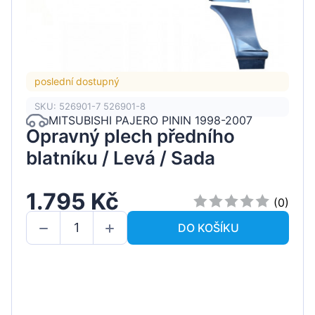
poslední dostupný
SKU: 526901-7 526901-8
MITSUBISHI PAJERO PININ 1998-2007
Opravný plech předního
blatníku / Levá / Sada
1.795 Kč
(0)
DO KOŠÍKU