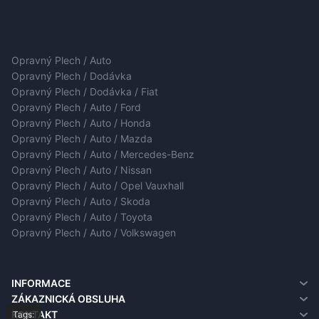
Opravný Plech / Auto
Opravný Plech / Dodávka
Opravný Plech / Dodávka / Fiat
Opravný Plech / Auto / Ford
Opravný Plech / Auto / Honda
Opravný Plech / Auto / Mazda
Opravný Plech / Auto / Mercedes-Benz
Opravný Plech / Auto / Nissan
Opravný Plech / Auto / Opel Vauxhall
Opravný Plech / Auto / Skoda
Opravný Plech / Auto / Toyota
Opravný Plech / Auto / Volkswagen
INFORMACE
O nás
ZÁKAZNICKÁ OBSLUHA
Informace o doručení
Kontakt
KONTAKT
Tags: