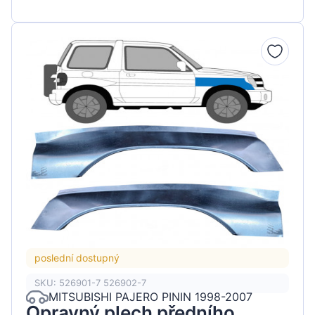
poslední dostupný
SKU: 526901-7 526902-7
MITSUBISHI PAJERO PININ 1998-2007
Opravný plech předního