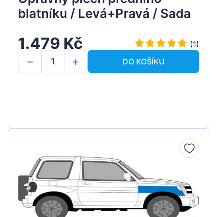
blatníku / Levá+Pravá / Sada
1.479 Kč
(1)
DO KOŠÍKU