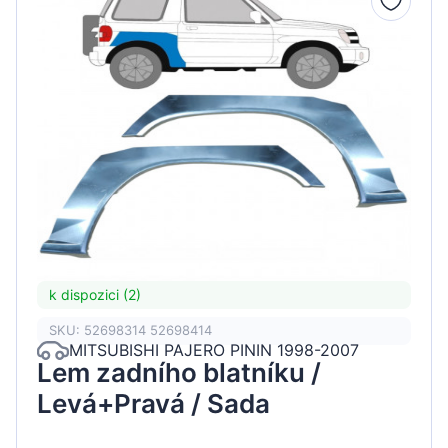
k dispozici (2)
SKU: 52698314 52698414
MITSUBISHI PAJERO PININ 1998-2007
Lem zadního blatníku /
Levá+Pravá / Sada