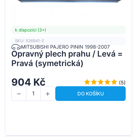
k dispozici (3+)
SKU: 526941-2
MITSUBISHI PAJERO PININ 1998-2007
Opravný plech prahu / Levá =
Pravá (symetrická)
904 Kč
(5)
DO KOŠÍKU