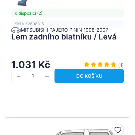
k dispozici (2)
SKU: 52698315
MITSUBISHI PAJERO PININ 1998-2007
Lem zadního blatníku / Levá
1.031 Kč
(1)
DO KOŠÍKU