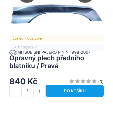
poslední dostupný
SKU: 526902-7
MITSUBISHI PAJERO PININ 1998-2007
Opravný plech předního
blatníku / Pravá
840 Kč
(0)
DO KOŠÍKU