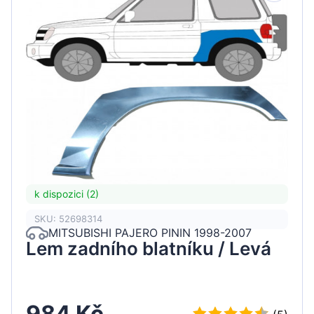
k dispozici (2)
SKU: 52698314
MITSUBISHI PAJERO PININ 1998-2007
Lem zadního blatníku / Levá
984 Kč