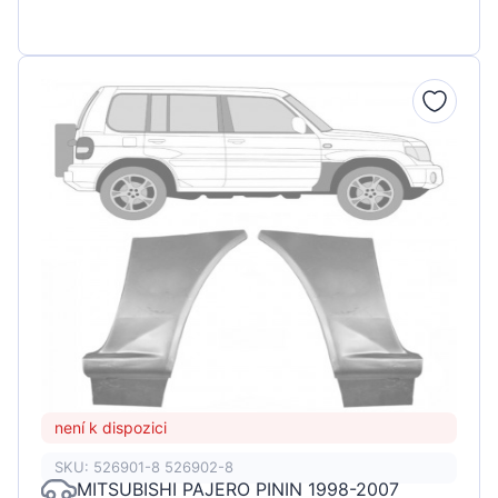
není k dispozici
SKU: 526901-8 526902-8
MITSUBISHI PAJERO PININ 1998-2007