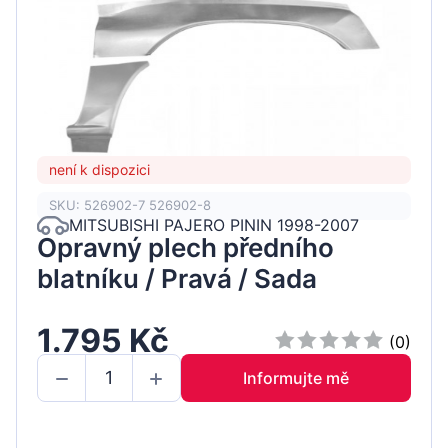
není k dispozici
SKU: 526902-7 526902-8
MITSUBISHI PAJERO PININ 1998-2007
Opravný plech předního
blatníku / Pravá / Sada
1.795 Kč
(0)
Informujte mě