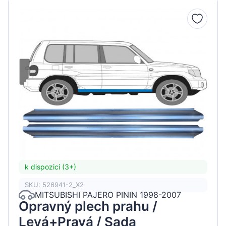
k dispozici (3+)
SKU: 526941-2_X2
MITSUBISHI PAJERO PININ 1998-2007
Opravný plech prahu /
Levá+Pravá / Sada