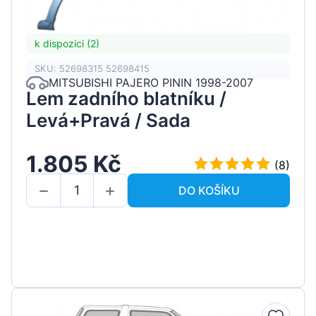
k dispozici (2)
SKU: 52698315 52698415
MITSUBISHI PAJERO PININ 1998-2007
Lem zadního blatníku /
Levá+Pravá / Sada
1.805 Kč
(8)
DO KOŠÍKU