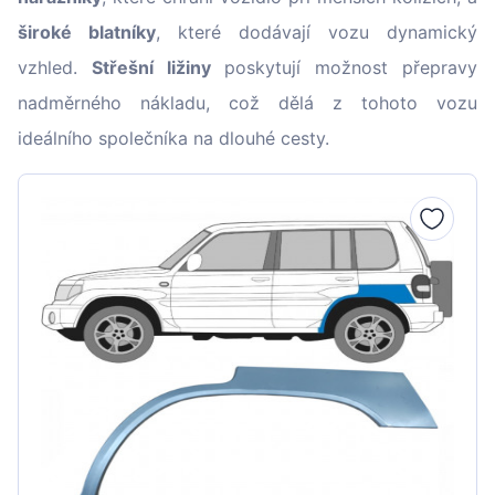
široké blatníky
, které dodávají vozu dynamický
vzhled.
Střešní ližiny
poskytují možnost přepravy
nadměrného nákladu, což dělá z tohoto vozu
ideálního společníka na dlouhé cesty.