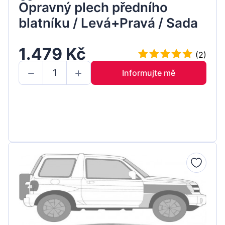
Opravný plech předního
blatníku / Levá+Pravá / Sada
1.479 Kč
(2)
Informujte mě