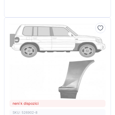
není k dispozici
SKU: 526902-8