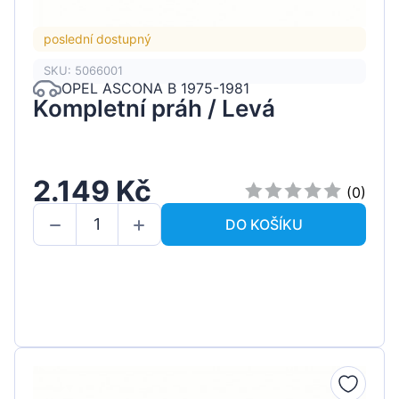
poslední dostupný
SKU: 5066001
OPEL ASCONA B 1975-1981
Kompletní práh / Levá
2.149 Kč
(0)
DO KOŠÍKU