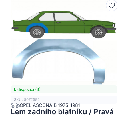
k dispozici (3)
SKU: 5072592
OPEL ASCONA B 1975-1981
Lem zadního blatníku / Pravá