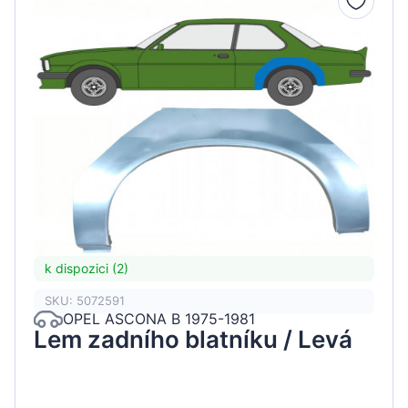
k dispozici (2)
SKU: 5072591
OPEL ASCONA B 1975-1981
Lem zadního blatníku / Levá