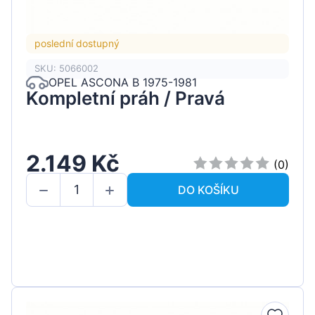
poslední dostupný
SKU: 5066002
OPEL ASCONA B 1975-1981
Kompletní práh / Pravá
2.149 Kč
(0)
DO KOŠÍKU