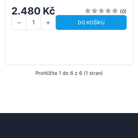
2.480 Kč
(0)
DO KOŠÍKU
Prohlížíte 1 do 6 z 6 (1 stran)