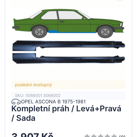
poslední dostupný
SKU: 5066001 5066002
OPEL ASCONA B 1975-1981
Kompletní práh / Levá+Pravá
/ Sada
3.907 Kč