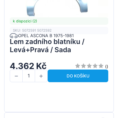
k dispozici (2)
SKU: 5072591 5072592
OPEL ASCONA B 1975-1981
Lem zadního blatníku /
Levá+Pravá / Sada
4.362 Kč
()
DO KOŠÍKU