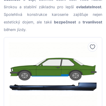
širokou a stabilní základnu pro lepší
ovladatelnost
.
Spolehlivá konstrukce karoserie zajišťuje nejen
estetický dojem, ale také
bezpečnost
a
trvanlivost
během jízdy.