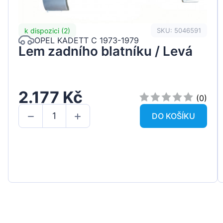
k dispozici (2)
SKU: 5046591
OPEL KADETT C 1973-1979
Lem zadního blatníku / Levá
2.177 Kč
(0)
DO KOŠÍKU