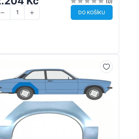
2.204 Kč
(0)
DO KOŠÍKU