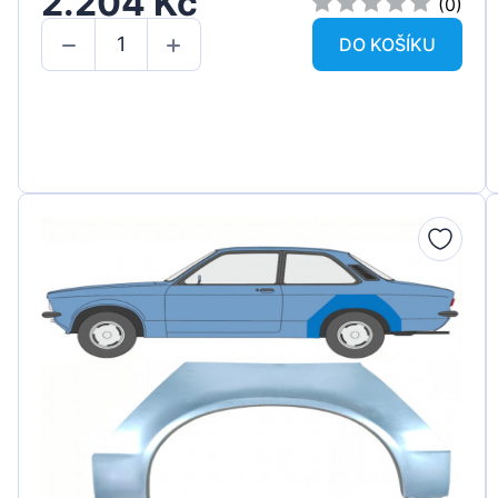
2.204 Kč
(0)
DO KOŠÍKU