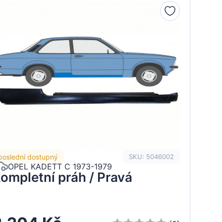
poslední dostupný
SKU: 5046002
OPEL KADETT C 1973-1979
ompletní práh / Pravá