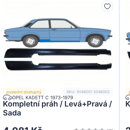
poslední dostupný
SKU: 5046001 5046002
OPEL KADETT C 1973-1979
Kompletní práh / Levá+Pravá /
K
Sada