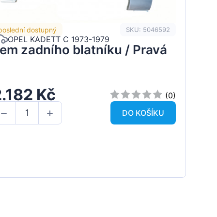
poslední dostupný
SKU: 5046592
OPEL KADETT C 1973-1979
em zadního blatníku / Pravá
2.182 Kč
(0)
DO KOŠÍKU