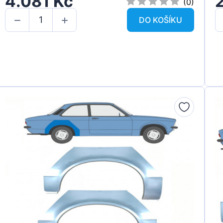
4.081 Kč
(0)
DO KOŠÍKU