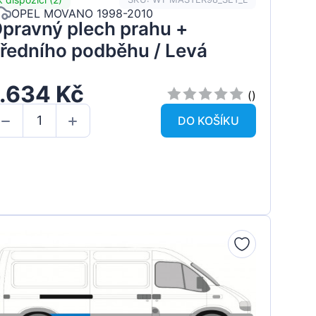
OPEL MOVANO 1998-2010
pravný plech prahu +
ředního podběhu / Levá
1.634 Kč
()
DO KOŠÍKU