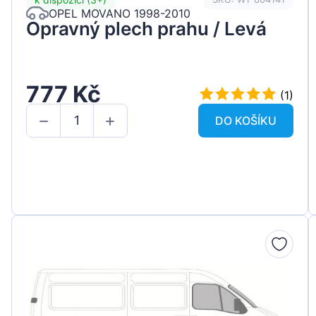
OPEL MOVANO 1998-2010
Opravný plech prahu / Levá
777 Kč
(1)
DO KOŠÍKU