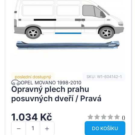
poslední dostupný
SKU: W1-604142-1
OPEL MOVANO 1998-2010
Opravný plech prahu
posuvných dveří / Pravá
1.034 Kč
()
DO KOŠÍKU