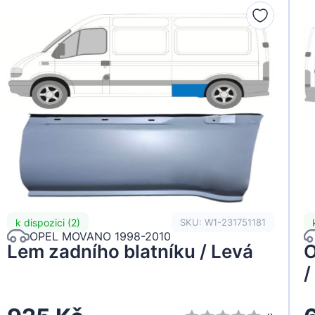
k dispozici (2)
SKU: W1-231751181
OPEL MOVANO 1998-2010
Lem zadního blatníku / Levá
O
/