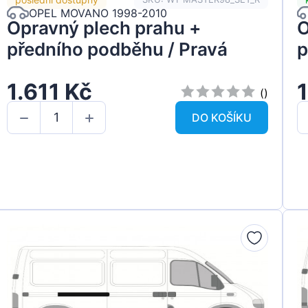
OPEL MOVANO 1998-2010
Opravný plech prahu +
O
předního podběhu / Pravá
p
1.611 Kč
()
DO KOŠÍKU