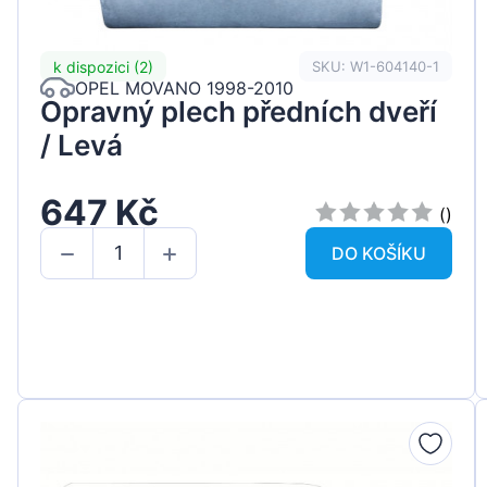
k dispozici (2)
SKU: W1-604140-1
OPEL MOVANO 1998-2010
Opravný plech předních dveří
/ Levá
647 Kč
()
DO KOŠÍKU