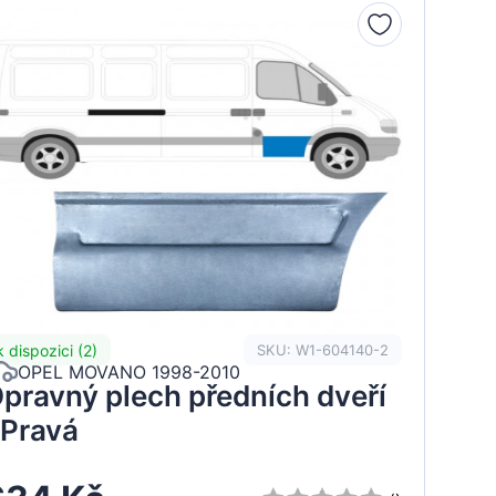
k dispozici (2)
SKU: W1-604140-2
OPEL MOVANO 1998-2010
pravný plech předních dveří
 Pravá