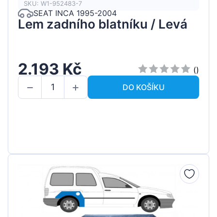
SKU: W1-952483-7
SEAT INCA 1995-2004
Lem zadního blatníku / Levá
2.193 Kč
()
DO KOŠÍKU