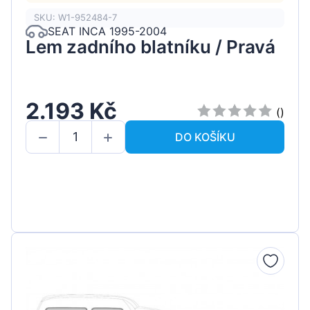
SKU: W1-952484-7
SEAT INCA 1995-2004
Lem zadního blatníku / Pravá
2.193 Kč
()
DO KOŠÍKU