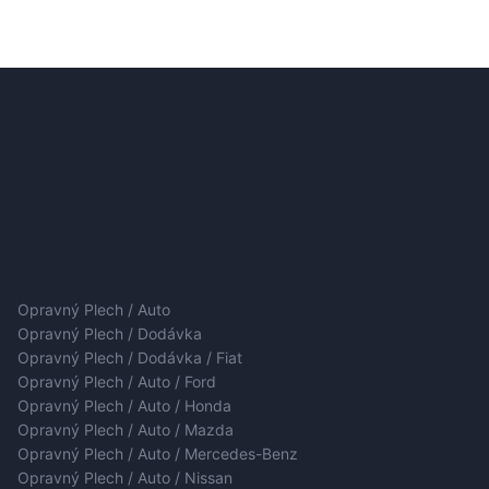
Opravný Plech / Auto
Opravný Plech / Dodávka
Opravný Plech / Dodávka / Fiat
Opravný Plech / Auto / Ford
Opravný Plech / Auto / Honda
Opravný Plech / Auto / Mazda
Opravný Plech / Auto / Mercedes-Benz
Opravný Plech / Auto / Nissan