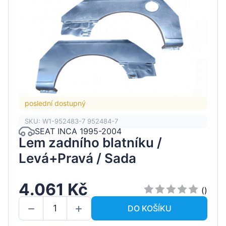
poslední dostupný
SKU: W1-952483-7 952484-7
SEAT INCA 1995-2004
Lem zadního blatníku /
Levá+Pravá / Sada
4.061 Kč
()
DO KOŠÍKU