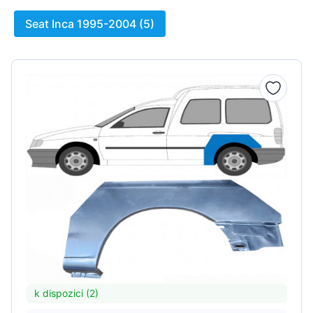
Seat Inca 1995-2004 (5)
k dispozici (2)