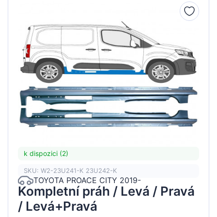
k dispozici (2)
SKU: W2-23U241-K 23U242-K
TOYOTA PROACE CITY 2019-
Kompletní práh / Levá / Pravá
/ Levá+Pravá