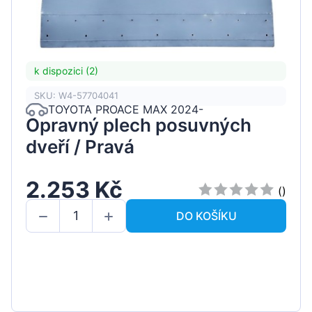
k dispozici (2)
SKU: W4-57704041
TOYOTA PROACE MAX 2024-
Opravný plech posuvných
dveří / Pravá
2.253 Kč
()
DO KOŠÍKU