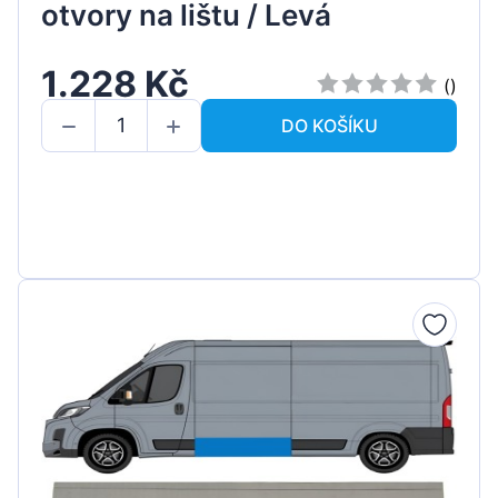
otvory na lištu / Levá
1.228 Kč
()
DO KOŠÍKU