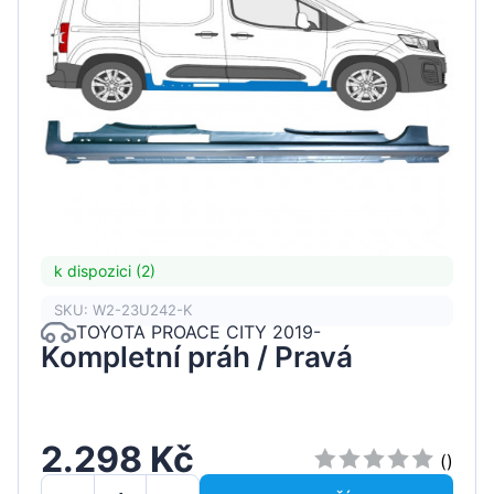
k dispozici (2)
SKU: W2-23U242-K
TOYOTA PROACE CITY 2019-
Kompletní práh / Pravá
2.298 Kč
()