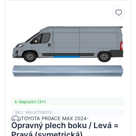
k dispozici (3+)
SKU: W4-57708313
TOYOTA PROACE MAX 2024-
Opravný plech boku / Levá =
Pravá (symetrická)