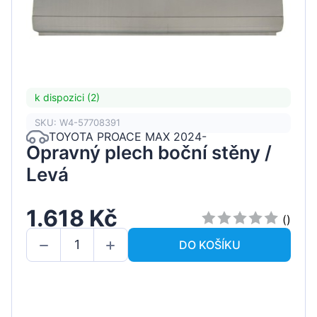
k dispozici (2)
SKU: W4-57708391
TOYOTA PROACE MAX 2024-
Opravný plech boční stěny /
Levá
1.618 Kč
()
DO KOŠÍKU