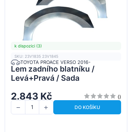
k dispozici (3)
SKU: 23V1835 23V1845
TOYOTA PROACE VERSO 2016-
Lem zadního blatníku /
Levá+Pravá / Sada
2.843 Kč
()
DO KOŠÍKU