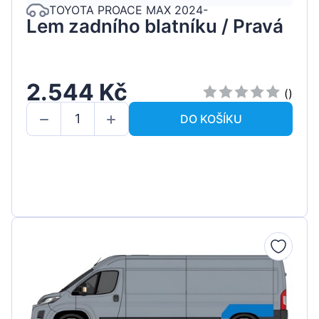
TOYOTA PROACE MAX 2024-
Lem zadního blatníku / Pravá
2.544 Kč
()
DO KOŠÍKU