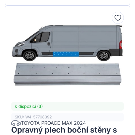
k dispozici (3)
SKU: W4-57708392
TOYOTA PROACE MAX 2024-
Opravný plech boční stěny s