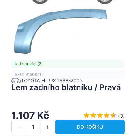
k dispozici (2)
SKU: 81908415
TOYOTA HILUX 1998-2005
Lem zadního blatníku / Pravá
1.107 Kč
(3)
DO KOŠÍKU