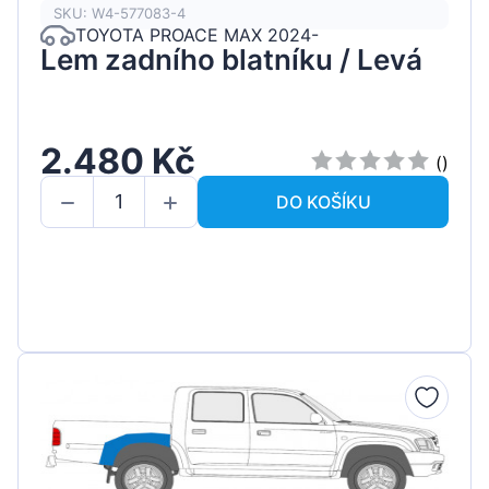
SKU: W4-577083-4
TOYOTA PROACE MAX 2024-
Lem zadního blatníku / Levá
2.480 Kč
()
DO KOŠÍKU