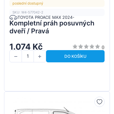
poslední dostupný
SKU: W4-577042-2
TOYOTA PROACE MAX 2024-
Kompletní práh posuvných
dveří / Pravá
1.074 Kč
()
DO KOŠÍKU