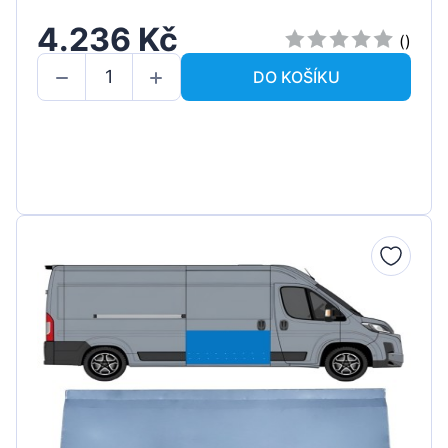
4.236 Kč
()
DO KOŠÍKU