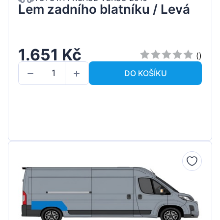
Lem zadního blatníku / Levá
1.651 Kč
()
DO KOŠÍKU