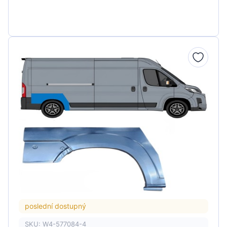
poslední dostupný
SKU: W4-577084-4