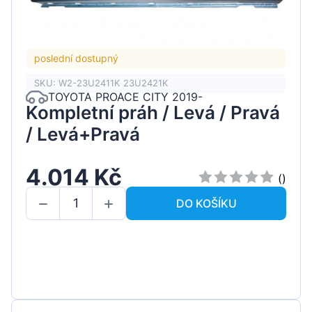
poslední dostupný
SKU: W2-23U2411K 23U2421K
TOYOTA PROACE CITY 2019-
Kompletní práh / Levá / Pravá
/ Levá+Pravá
4.014 Kč
()
DO KOŠÍKU