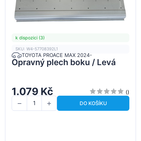
k dispozici (3)
SKU: W4-57708392L1
TOYOTA PROACE MAX 2024-
Opravný plech boku / Levá
1.079 Kč
()
DO KOŠÍKU