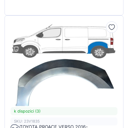
k dispozici (3)
SKU: 23V1835
TOYOTA PROACE VERSO 2016-