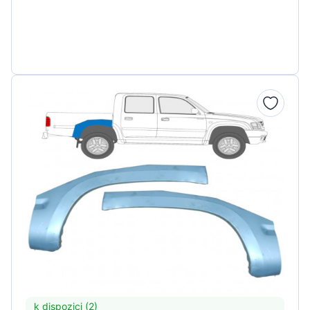
k dispozici (2)