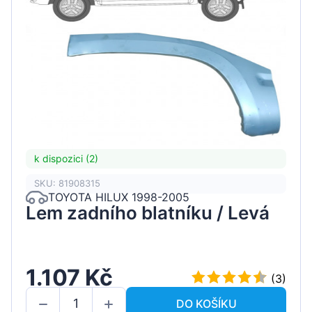
k dispozici (2)
SKU: 81908315
TOYOTA HILUX 1998-2005
Lem zadního blatníku / Levá
1.107 Kč
(3)
DO KOŠÍKU