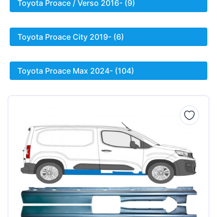
Toyota Proace / Verso 2016- (9)
Toyota Proace City 2019- (6)
Toyota Proace Max 2024- (104)