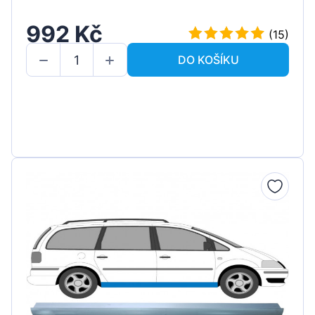
992 Kč
(15)
DO KOŠÍKU