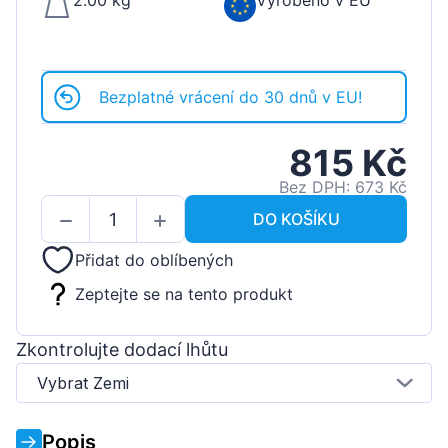
2.00 kg
Vyrobeno v EU
Bezplatné vrácení do 30 dnů v EU!
815 Kč
Bez DPH: 673 Kč
DO KOŠÍKU
Přidat do oblíbených
Zeptejte se na tento produkt
Zkontrolujte dodací lhůtu
Vybrat Zemi
Popis