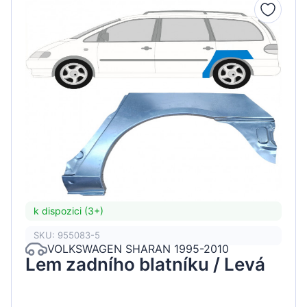
k dispozici (3+)
SKU: 955083-5
VOLKSWAGEN SHARAN 1995-2010
Lem zadního blatníku / Levá