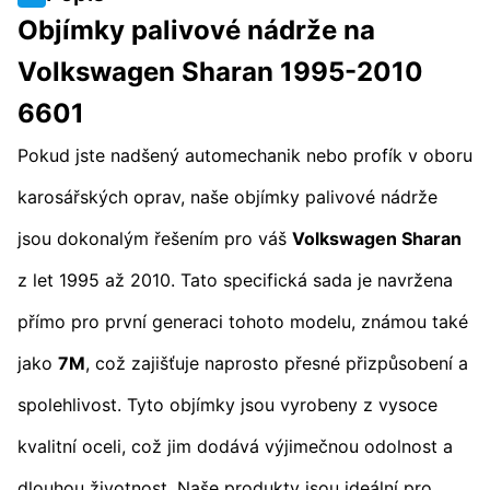
Objímky palivové nádrže na
Volkswagen Sharan 1995-2010
6601
Pokud jste nadšený automechanik nebo profík v oboru
karosářských oprav, naše objímky palivové nádrže
jsou dokonalým řešením pro váš
Volkswagen Sharan
z let 1995 až 2010. Tato specifická sada je navržena
přímo pro první generaci tohoto modelu, známou také
jako
7M
, což zajišťuje naprosto přesné přizpůsobení a
spolehlivost. Tyto objímky jsou vyrobeny z vysoce
kvalitní oceli, což jim dodává výjimečnou odolnost a
dlouhou životnost. Naše produkty jsou ideální pro