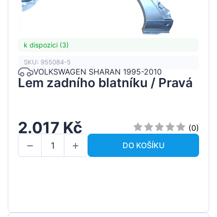
k dispozici (3)
SKU: 955084-5
VOLKSWAGEN SHARAN 1995-2010
Lem zadního blatníku / Pravá
2.017 Kč
(0)
DO KOŠÍKU