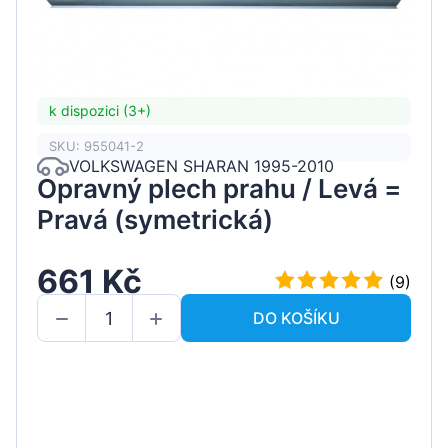
k dispozici (3+)
SKU: 955041-2
VOLKSWAGEN SHARAN 1995-2010
Opravný plech prahu / Levá =
Pravá (symetrická)
661 Kč
(9)
DO KOŠÍKU