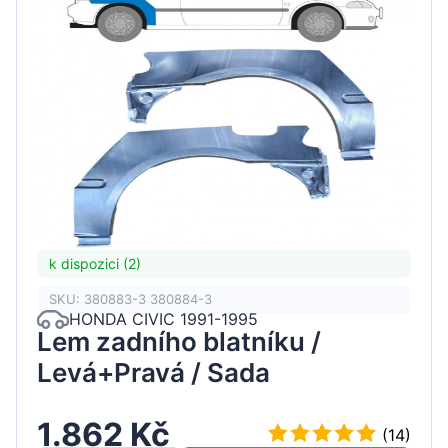
k dispozici (2)
SKU: 380883-3 380884-3
HONDA CIVIC 1991-1995
Lem zadního blatníku /
Levá+Pravá / Sada
1.862 Kč
(14)