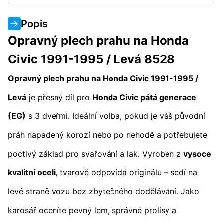
Popis
Opravný plech prahu na Honda
Civic 1991-1995 / Levá 8528
Opravný plech prahu na Honda Civic 1991-1995 /
Levá
je přesný díl pro
Honda Civic pátá generace
(EG)
s 3 dveřmi. Ideální volba, pokud je váš původní
práh napadený korozí nebo po nehodě a potřebujete
poctivý základ pro svařování a lak. Vyroben z
vysoce
kvalitní oceli
, tvarově odpovídá originálu – sedí na
levé straně vozu bez zbytečného dodělávání. Jako
karosář oceníte pevný lem, správné prolisy a