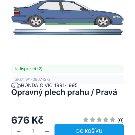
k dispozici (2)
SKU: W1-380742-2
HONDA CIVIC 1991-1995
Opravný plech prahu / Pravá
676 Kč
(0)
DO KOŠÍKU