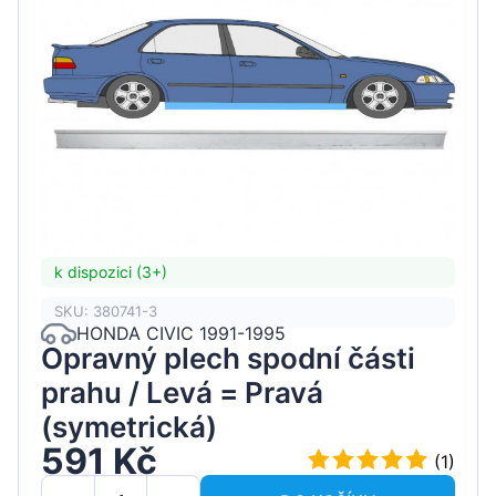
k dispozici (3+)
SKU: 380741-3
HONDA CIVIC 1991-1995
Opravný plech spodní části
prahu / Levá = Pravá
(symetrická)
591 Kč
(1)