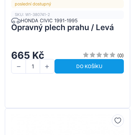
poslední dostupný
SKU: W1-380741-2
HONDA CIVIC 1991-1995
Opravný plech prahu / Levá
665 Kč
(0)
DO KOŠÍKU