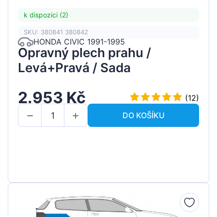
k dispozici (2)
SKU: 380841 380842
HONDA CIVIC 1991-1995
Opravný plech prahu /
Levá+Pravá / Sada
2.953 Kč
(12)
DO KOŠÍKU