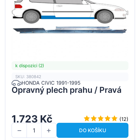
k dispozici (2)
SKU: 380842
HONDA CIVIC 1991-1995
Opravný plech prahu / Pravá
1.723 Kč
(12)
DO KOŠÍKU