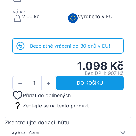
Váha:
2.00 kg
Vyrobeno v EU
Bezplatné vrácení do 30 dnů v EU!
1.098 Kč
Bez DPH: 907 Kč
DO KOŠÍKU
Přidat do oblíbených
Zeptejte se na tento produkt
Zkontrolujte dodací lhůtu
Vybrat Zemi