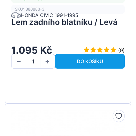
SKU: 380883-3
HONDA CIVIC 1991-1995
Lem zadního blatníku / Levá
1.095 Kč
(9)
DO KOŠÍKU