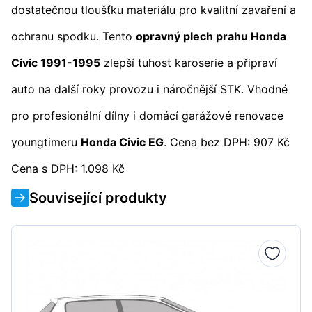
dostatečnou tloušťku materiálu pro kvalitní zavaření a
ochranu spodku. Tento
opravný plech prahu Honda
Civic 1991-1995
zlepší tuhost karoserie a připraví
auto na další roky provozu i náročnější STK. Vhodné
pro profesionální dílny i domácí garážové renovace
youngtimeru
Honda Civic EG
. Cena bez DPH: 907 Kč
Cena s DPH: 1.098 Kč
Související produkty