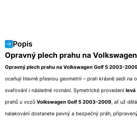
Popis
Opravný plech prahu na Volkswagen 
Opravný plech prahu na Volkswagen Golf 5 2003-2009 
oceňuji hlavně přesnou geometrii – prah krásně sedí na o
svařování i následné rovnání. Symetrické provedení
levá
prahů u vozů
Volkswagen Golf 5 2003-2009
, ať už děl
nalakování dostanete pevný a bezpečný práh, připravený