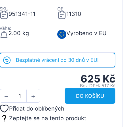
SKU
OE
951341-11
11310
Váha:
2.00 kg
Vyrobeno v EU
Bezplatné vrácení do 30 dnů v EU!
625 Kč
Bez DPH: 517 Kč
DO KOŠÍKU
Přidat do oblíbených
Zeptejte se na tento produkt