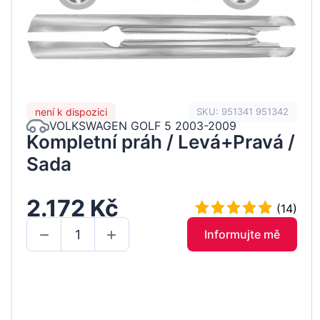
není k dispozici
SKU: 951341 951342
VOLKSWAGEN GOLF 5 2003-2009
Kompletní práh / Levá+Pravá /
Sada
2.172 Kč
(14)
Informujte mě