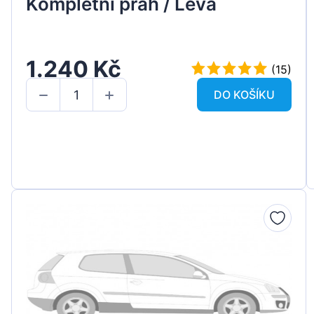
Kompletní práh / Levá
1.240 Kč
(15)
DO KOŠÍKU