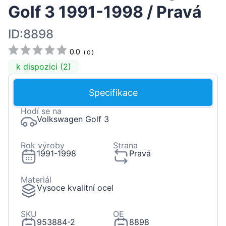
Golf 3 1991-1998 / Pravá
ID:8898
0.0
(
0
)
k dispozici (2)
Specifikace
Hodí se na
Volkswagen Golf 3
Rok výroby
Strana
1991-1998
Pravá
Materiál
Vysoce kvalitní ocel
SKU
OE
953884-2
8898