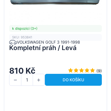
k dispozici (3+)
SKU: 953841
VOLKSWAGEN GOLF 3 1991-1998
Kompletní práh / Levá
810 Kč
(9)
DO KOŠÍKU