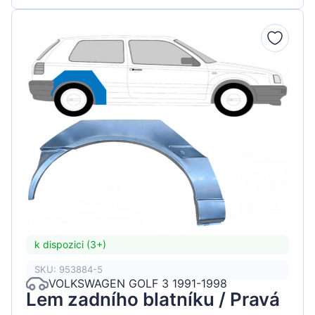
k dispozici (3+)
SKU: 953884-5
VOLKSWAGEN GOLF 3 1991-1998
Lem zadního blatníku / Pravá