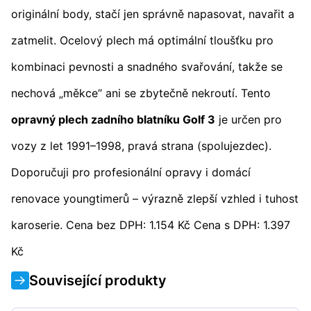
originální body, stačí jen správně napasovat, navařit a
zatmelit. Ocelový plech má optimální tloušťku pro
kombinaci pevnosti a snadného svařování, takže se
nechová „měkce“ ani se zbytečně nekroutí. Tento
opravný plech zadního blatníku Golf 3
je určen pro
vozy z let 1991–1998, pravá strana (spolujezdec).
Doporučuji pro profesionální opravy i domácí
renovace youngtimerů – výrazně zlepší vzhled i tuhost
karoserie. Cena bez DPH: 1.154 Kč Cena s DPH: 1.397
Kč
Související produkty