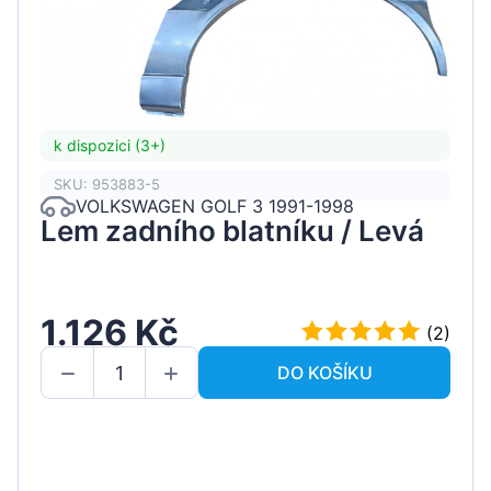
k dispozici (3+)
SKU: 953883-5
VOLKSWAGEN GOLF 3 1991-1998
Lem zadního blatníku / Levá
1.126 Kč
(2)
DO KOŠÍKU