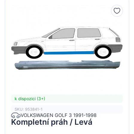
k dispozici (3+)
SKU: 953841-1
VOLKSWAGEN GOLF 3 1991-1998
Kompletní práh / Levá