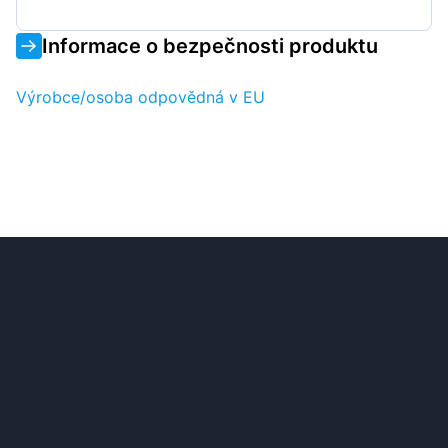
Informace o bezpečnosti produktu
Výrobce/osoba odpovědná v EU