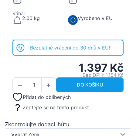
Váha:
2.00 kg
Vyrobeno v EU
Bezplatné vrácení do 30 dnů v EU!
1.397 Kč
Bez DPH: 1.154 Kč
DO KOŠÍKU
Přidat do oblíbených
Zeptejte se na tento produkt
Zkontrolujte dodací lhůtu
Vybrat Zemi