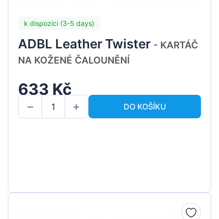
k dispozici (3-5 days)
ADBL Leather Twister
- KARTÁČ
NA KOŽENÉ ČALOUNĚNÍ
633 Kč
DO KOŠÍKU