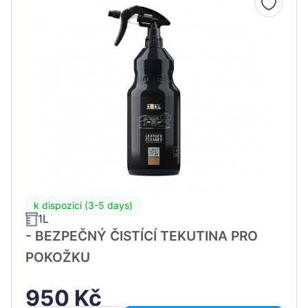
k dispozici (3-5 days)
1L
- BEZPEČNÝ ČISTÍCÍ TEKUTINA PRO
POKOŽKU
950 Kč