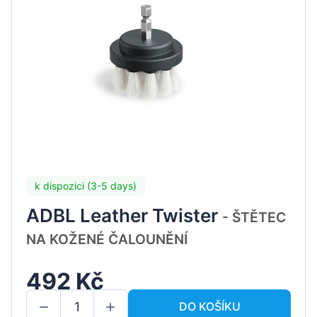
k dispozici (3-5 days)
ADBL Leather Twister
- ŠTĚTEC
NA KOŽENÉ ČALOUNĚNÍ
492 Kč
DO KOŠÍKU