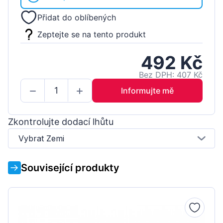
Přidat do oblíbených
Zeptejte se na tento produkt
492 Kč
Bez DPH: 407 Kč
Informujte mě
Zkontrolujte dodací lhůtu
Vybrat Zemi
Související produkty