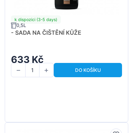
k dispozici (3-5 days)
0,5L
- SADA NA ČIŠTĚNÍ KŮŽE
633 Kč
DO KOŠÍKU