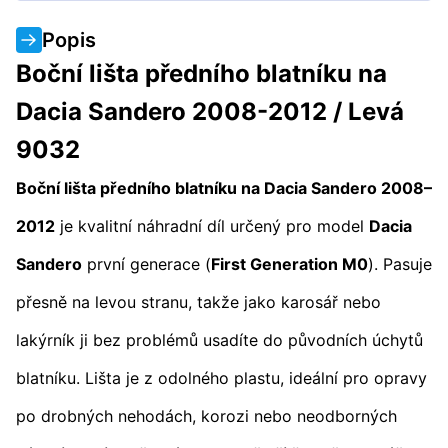
Popis
Boční lišta předního blatníku na
Dacia Sandero 2008-2012 / Levá
9032
Boční lišta předního blatníku na Dacia Sandero 2008–
2012
je kvalitní náhradní díl určený pro model
Dacia
Sandero
první generace (
First Generation M0
). Pasuje
přesně na levou stranu, takže jako karosář nebo
lakýrník ji bez problémů usadíte do původních úchytů
blatníku. Lišta je z odolného plastu, ideální pro opravy
po drobných nehodách, korozi nebo neodborných