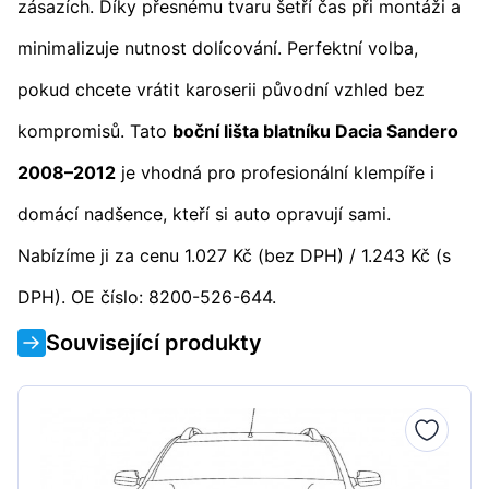
zásazích. Díky přesnému tvaru šetří čas při montáži a
minimalizuje nutnost dolícování. Perfektní volba,
pokud chcete vrátit karoserii původní vzhled bez
kompromisů. Tato
boční lišta blatníku Dacia Sandero
2008–2012
je vhodná pro profesionální klempíře i
domácí nadšence, kteří si auto opravují sami.
Nabízíme ji za cenu 1.027 Kč (bez DPH) / 1.243 Kč (s
DPH). OE číslo: 8200-526-644.
Související produkty