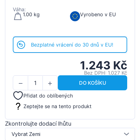
Váha:
1.00 kg
Vyrobeno v EU
Bezplatné vrácení do 30 dnů v EU!
1.243 Kč
Bez DPH: 1.027 Kč
DO KOŠÍKU
Přidat do oblíbených
Zeptejte se na tento produkt
Zkontrolujte dodací lhůtu
Vybrat Zemi