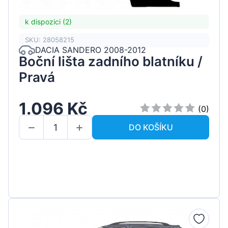
k dispozici (2)
SKU: 28058215
DACIA SANDERO 2008-2012
Boční lišta zadního blatníku /
Pravá
1.096 Kč
(0)
DO KOŠÍKU