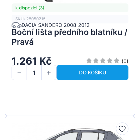
k dispozici (3)
SKU: 28050215
DACIA SANDERO 2008-2012
Boční lišta předního blatníku /
Pravá
1.261 Kč
(0)
DO KOŠÍKU