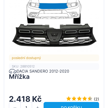
poslední dostupný
SKU: 28B10512
DACIA SANDERO 2012-2020
Mřížka
2.418 Kč
(2)
DO KOŠÍKU