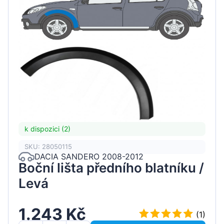
k dispozici (2)
SKU: 28050115
DACIA SANDERO 2008-2012
Boční lišta předního blatníku /
Levá
1.243 Kč
(1)