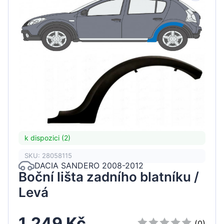
k dispozici (2)
SKU: 28058115
DACIA SANDERO 2008-2012
Boční lišta zadního blatníku /
Levá
1.249 Kč
(0)