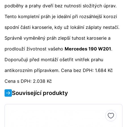
podběhy a prahy dveří bez nutnosti složitých úprav.
Tento kompletní práh je ideální při rozsáhlejší korozi
spodní části karoserie, kdy už lokální záplaty nestačí.
Správně vyměněný práh zlepší tuhost karoserie a
prodlouží životnost vašeho
Mercedes 190 W201
.
Doporučuji před montáží ošetřit vnitřek prahu
antikorozním přípravkem. Cena bez DPH: 1.684 Kč
Cena s DPH: 2.038 Kč
Související produkty