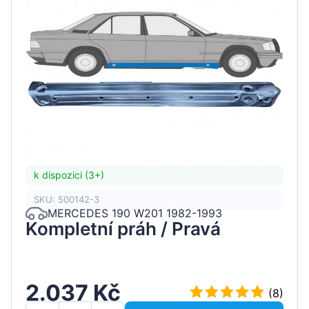
k dispozici (3+)
SKU: 500142-3
MERCEDES 190 W201 1982-1993
Kompletní práh / Pravá
2.037 Kč
(8)