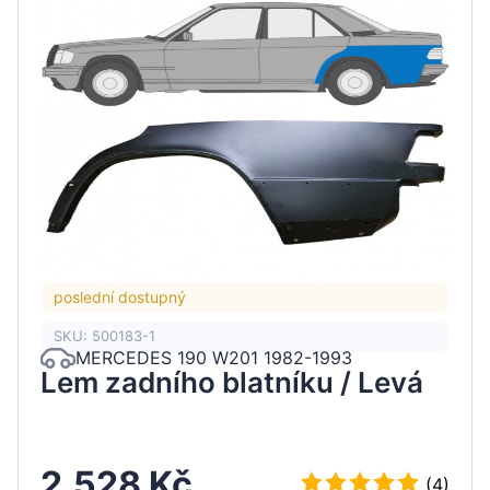
poslední dostupný
SKU: 500183-1
MERCEDES 190 W201 1982-1993
Lem zadního blatníku / Levá
2.528 Kč
(4)