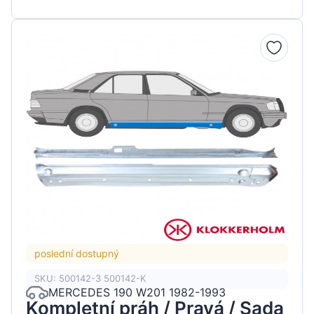
poslední dostupný
SKU: 500142-3 500142-K
MERCEDES 190 W201 1982-1993
Kompletní práh / Pravá / Sada