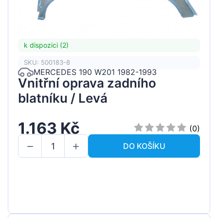
k dispozici (2)
SKU: 500183-8
MERCEDES 190 W201 1982-1993
Vnitřní oprava zadního
blatníku / Levá
1.163 Kč
(0)
DO KOŠÍKU