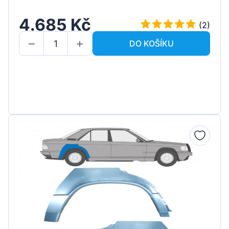
4.685 Kč
(2)
DO KOŠÍKU