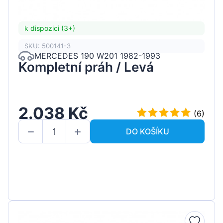
k dispozici (3+)
SKU: 500141-3
MERCEDES 190 W201 1982-1993
Kompletní práh / Levá
2.038 Kč
(6)
DO KOŠÍKU