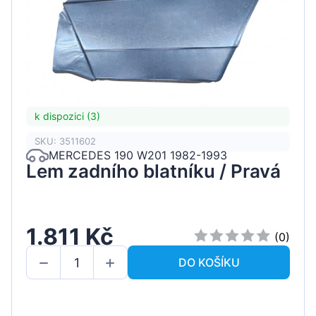
k dispozici (3)
SKU: 3511602
MERCEDES 190 W201 1982-1993
Lem zadního blatníku / Pravá
1.811 Kč
(0)
DO KOŠÍKU