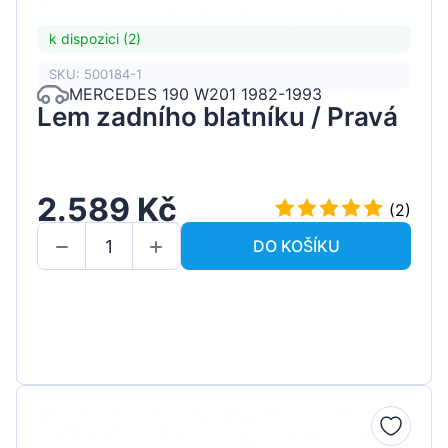
k dispozici (2)
SKU: 500184-1
MERCEDES 190 W201 1982-1993
Lem zadního blatníku / Pravá
2.589 Kč
(2)
DO KOŠÍKU