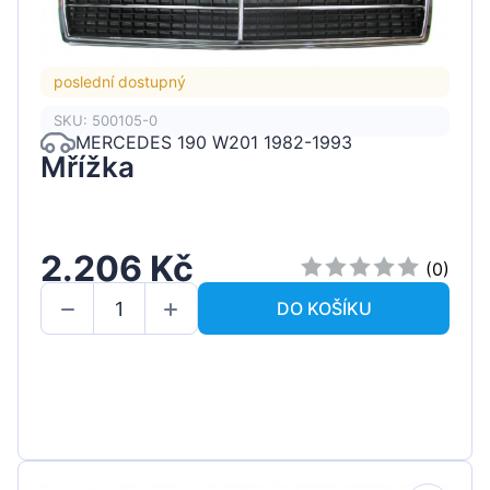
poslední dostupný
SKU: 500105-0
MERCEDES 190 W201 1982-1993
Mřížka
2.206 Kč
(0)
DO KOŠÍKU