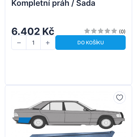
Kompletní práh / Sada
6.402 Kč
(0)
DO KOŠÍKU