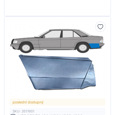
poslední dostupný
SKU: 3511601