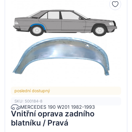
poslední dostupný
SKU: 500184-8
MERCEDES 190 W201 1982-1993
Vnitřní oprava zadního
blatníku / Pravá