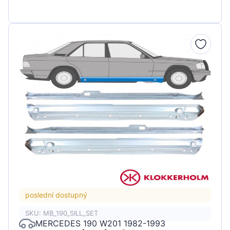
poslední dostupný
SKU: MB_190_SILL_SET
MERCEDES 190 W201 1982-1993