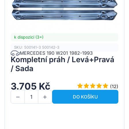
k dispozici (3+)
SKU: 500141-3 500142-3
MERCEDES 190 W201 1982-1993
Kompletní práh / Levá+Pravá
/ Sada
3.705 Kč
(12)
DO KOŠÍKU