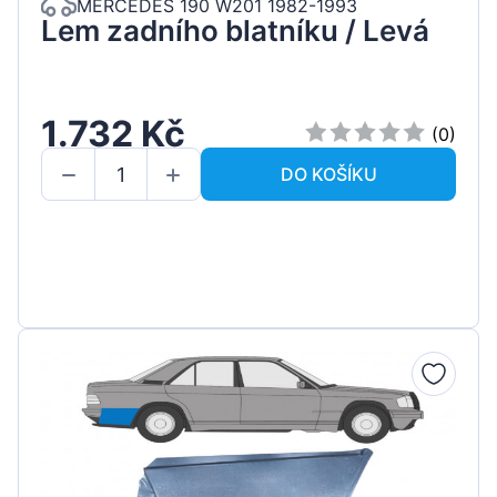
MERCEDES 190 W201 1982-1993
Lem zadního blatníku / Levá
1.732 Kč
(0)
DO KOŠÍKU