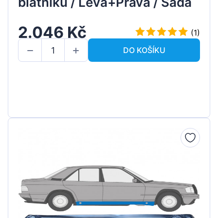
blatníku / Levá+Pravá / Sada
2.046 Kč
(1)
DO KOŠÍKU