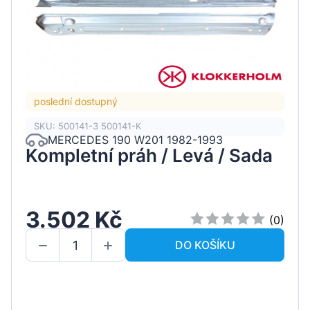
poslední dostupný
SKU: 500141-3 500141-K
MERCEDES 190 W201 1982-1993
Kompletní práh / Levá / Sada
3.502 Kč
(0)
DO KOŠÍKU