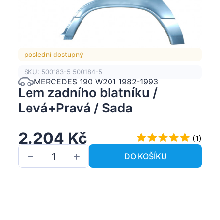
poslední dostupný
SKU: 500183-5 500184-5
MERCEDES 190 W201 1982-1993
Lem zadního blatníku /
Levá+Pravá / Sada
2.204 Kč
(1)
DO KOŠÍKU