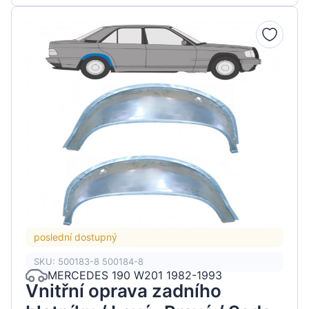
poslední dostupný
SKU: 500183-8 500184-8
MERCEDES 190 W201 1982-1993
Vnitřní oprava zadního