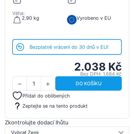
Váha:
2.90 kg
Vyrobeno v EU
Bezplatné vrácení do 30 dnů v EU!
2.038 Kč
Bez DPH: 1.684 Kč
DO KOŠÍKU
Přidat do oblíbených
Zeptejte se na tento produkt
Zkontrolujte dodací lhůtu
Vybrat Zemi