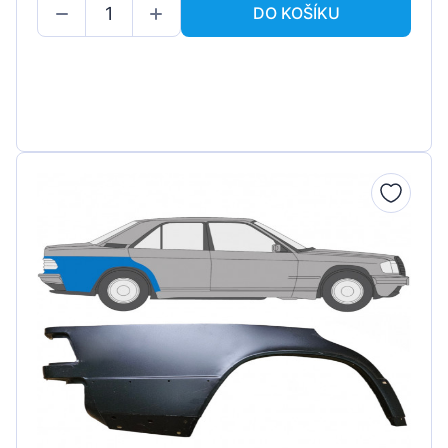
DO KOŠÍKU