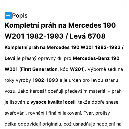
Popis
Kompletní práh na Mercedes 190
W201 1982-1993 / Levá 6708
Kompletní práh na Mercedes 190 W201 1982-1993 /
Levá
je přesný opravný díl pro
Mercedes-Benz 190
W201
(
First Generation
, kód
W201
). Výborně sedí na
roky výroby
1982-1993
a je určen pro levou stranu
vozu. Jako karosář oceňuji především materiál – práh
je lisován z
vysoce kvalitní oceli
, takže dobře snese
svařování, rovnání i finální lakování. Tvar, prolisy i
délka odpovídají originálu, což usnadňuje napojení na