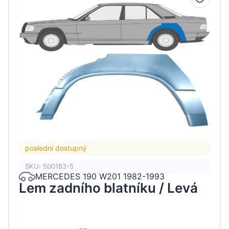
poslední dostupný
SKU: 500183-5
MERCEDES 190 W201 1982-1993
Lem zadního blatníku / Levá