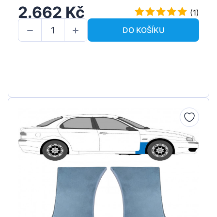
2.662 Kč
(1)
DO KOŠÍKU