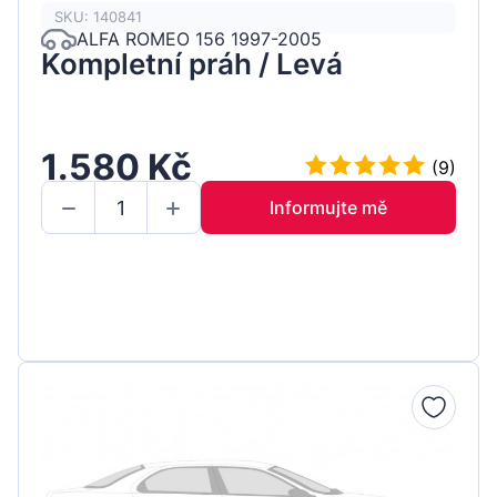
SKU: 140841
ALFA ROMEO 156 1997-2005
Kompletní práh / Levá
1.580 Kč
(9)
Informujte mě