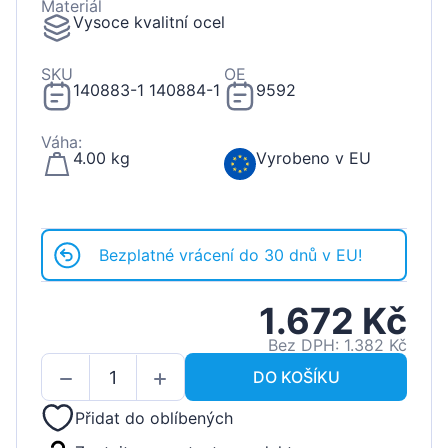
Materiál
Vysoce kvalitní ocel
SKU
OE
140883-1 140884-1
9592
Váha:
4.00 kg
Vyrobeno v EU
Bezplatné vrácení do 30 dnů v EU!
1.672 Kč
Bez DPH: 1.382 Kč
DO KOŠÍKU
Přidat do oblíbených