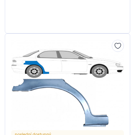
poslední dostupný