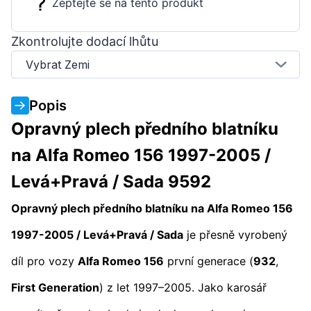
Zeptejte se na tento produkt
Zkontrolujte dodací lhůtu
Vybrat Zemi
Popis
Opravný plech předního blatníku
na Alfa Romeo 156 1997-2005 /
Levá+Pravá / Sada 9592
Opravný plech předního blatníku na Alfa Romeo 156
1997-2005 / Levá+Pravá / Sada
je přesně vyrobený
díl pro vozy
Alfa Romeo 156
první generace (
932
,
First Generation
) z let 1997–2005. Jako karosář