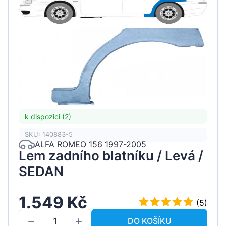
k dispozici (2)
SKU: 140883-5
ALFA ROMEO 156 1997-2005
Lem zadního blatníku / Levá /
SEDAN
1.549 Kč
(5)
DO KOŠÍKU