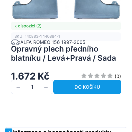
k dispozici (2)
SKU: 140883-1 140884-1
ALFA ROMEO 156 1997-2005
Opravný plech předního
blatníku / Levá+Pravá / Sada
1.672 Kč
(0)
DO KOŠÍKU