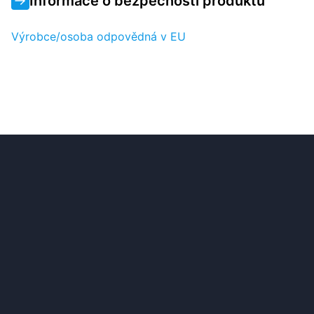
Informace o bezpečnosti produktu
Výrobce/osoba odpovědná v EU