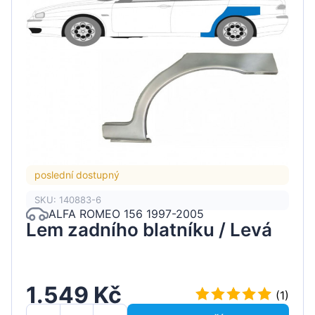
poslední dostupný
SKU: 140883-6
ALFA ROMEO 156 1997-2005
Lem zadního blatníku / Levá
1.549 Kč
(1)