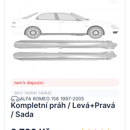
není k dispozici
SKU: 140841 140842
ALFA ROMEO 156 1997-2005
Kompletní práh / Levá+Pravá
/ Sada