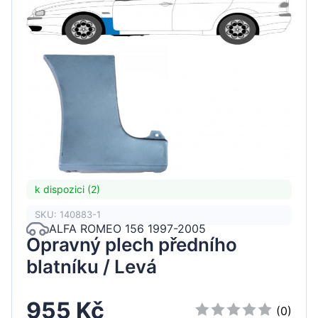
k dispozici (2)
SKU: 140883-1
ALFA ROMEO 156 1997-2005
Opravný plech předního
blatníku / Levá
955 Kč
(0)