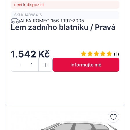
není k dispozici
SKU: 140884-6
ALFA ROMEO 156 1997-2005
Lem zadního blatníku / Pravá
1.542 Kč
(1)
Informujte mě