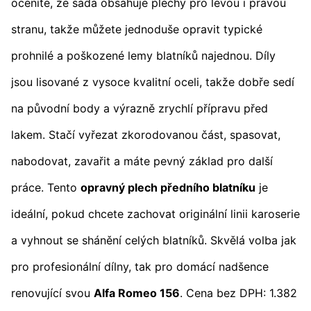
oceníte, že sada obsahuje plechy pro levou i pravou
stranu, takže můžete jednoduše opravit typické
prohnilé a poškozené lemy blatníků najednou. Díly
jsou lisované z vysoce kvalitní oceli, takže dobře sedí
na původní body a výrazně zrychlí přípravu před
lakem. Stačí vyřezat zkorodovanou část, spasovat,
nabodovat, zavařit a máte pevný základ pro další
práce. Tento
opravný plech předního blatníku
je
ideální, pokud chcete zachovat originální linii karoserie
a vyhnout se shánění celých blatníků. Skvělá volba jak
pro profesionální dílny, tak pro domácí nadšence
renovující svou
Alfa Romeo 156
. Cena bez DPH: 1.382