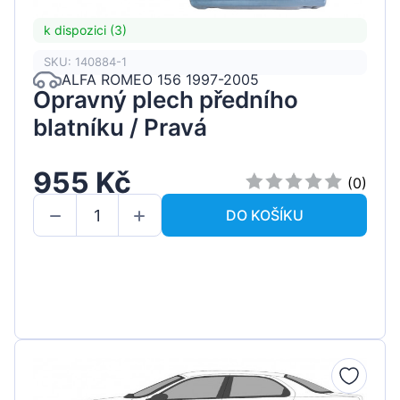
k dispozici (3)
SKU: 140884-1
ALFA ROMEO 156 1997-2005
Opravný plech předního
blatníku / Pravá
955 Kč
(0)
DO KOŠÍKU