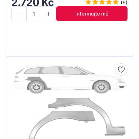
2.720 Kč
(9)
Informujte mě