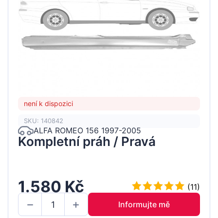
není k dispozici
SKU: 140842
ALFA ROMEO 156 1997-2005
Kompletní práh / Pravá
1.580 Kč
(11)
Informujte mě