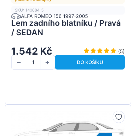
SKU: 140884-5
ALFA ROMEO 156 1997-2005
Lem zadního blatníku / Pravá
/ SEDAN
1.542 Kč
(5)
DO KOŠÍKU