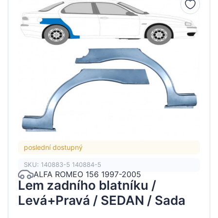
poslední dostupný
SKU: 140883-5 140884-5
ALFA ROMEO 156 1997-2005
Lem zadního blatníku /
Levá+Pravá / SEDAN / Sada